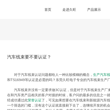
首页
走进久旺
产品展示
汽车线束要不要认证？
对于汽车线束认证问题都给人一种比较模糊的概念，
生产汽车
和TS16949等认证是必需的吗？东莞久旺电子专业的汽车线束生产
汽车线束并没有一定要求做3C认证，但是对于汽车线束生产厂来说IS
在和汽车类产品相关的客户对接的时候，客户问的最多的信息之一就是有
经成功通过此
荣誉认证
了，可见如果想要在汽车线束和新能源汽车线束
一个筛选的门槛，没有这个认证就直接刷下去了，连继续开发的机