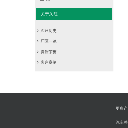
关于久旺
久旺历史
厂区一览
资质荣誉
客户案例
更多产
汽车整