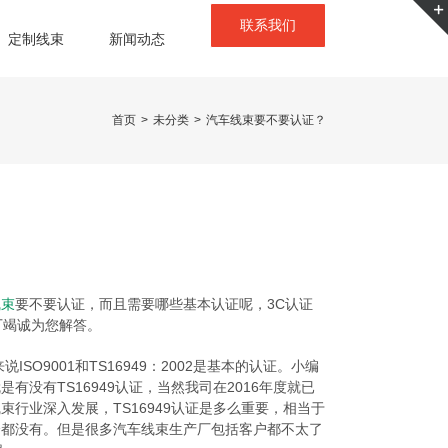
联系我们
定制线束
新闻动态
首页
>
未分类
>
汽车线束要不要认证？
线束
要不要认证，而且需要哪些基本认证呢，3C认证
厂竭诚为您解答。
O9001和TS16949：2002是基本的认证。小编
没有TS16949认证，当然我司在2016年度就已
行业深入发展，TS16949认证是多么重要，相当于
会都没有。但是很多汽车线束生产厂包括客户都不太了