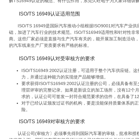
解TS16949认证的概念、有什么作用，东莞久旺电子为大家详细讲
ISO/TS 16949认证适用范围
ISO/TS 16949是国际汽车推动小组根据ISO9001对汽车产
础，加进了汽车行业的技术规范。ISO/TS16949适用性和针对
商。这些厂家必须是直接与生产汽车有关的，能开展加工制造活动
的汽车线束生产厂资质要求有严格的标准。
ISO/TS 16949认对受审核方的要求
ISO/TS16949:2002认证注册，可适用于整个汽车供应
力，并通过这种能力的实现使产品能够增值。
要求获得ISO/TS16949:2002认证注册的公司，必须具
理层评审的完整记录。如果是新设立的加工场所，没有12个
求的，认证公司可签发一封符合规范要求的信件，在具备了1
对于已经认证颁发过证书的机构，要是没能保持质量体系的正
险。
ISO/TS 16949对审核方的要求
认证公司(审核方〕必须事先得到国际汽车署的审核，批准和授