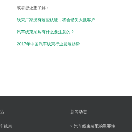
或者您还想了解：
线束厂家没有这些认证，将会错失大批客户
汽车线束采购有什么要注意的？
2017年中国汽车线束行业发展趋势
品
新闻动态
车线束
汽车线束装配的重要性