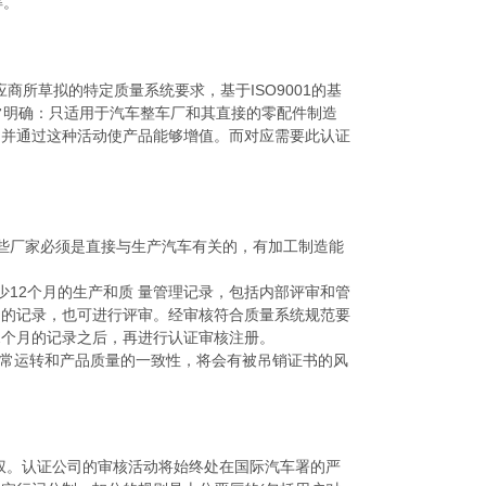
解。
业供应商所草拟的特定质量系统要求，基于ISO9001的基
性非常明确：只适用于汽车整车厂和其直接的零配件制造
，并通过这种活动使产品能够增值。而对应需要此认证
链。这些厂家必须是直接与生产汽车有关的，有加工制造能
备有至少12个月的生产和质 量管理记录，包括内部评审和管
月的记录，也可进行评审。经审核符合质量系统规范要
2个月的记录之后，再进行认证审核注册。
常运转和产品质量的一致性，将会有被吊销证书的风
权。认证公司的审核活动将始终处在国际汽车署的严